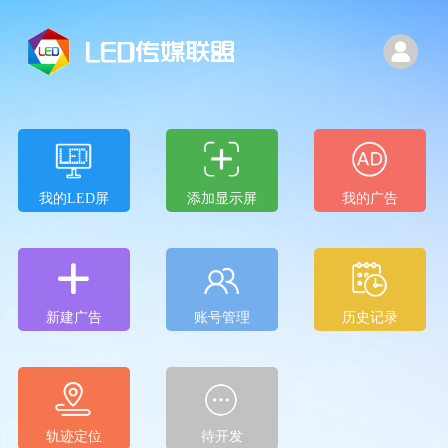
我的LED屏
添加显示屏
我的广告
新建广告
账号管理
历史记录
轨迹定位
待开发